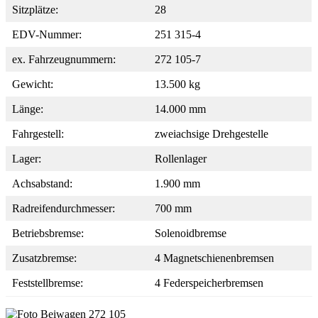
Sitzplätze:
28
EDV-Nummer:
251 315-4
ex. Fahrzeugnummern:
272 105-7
Gewicht:
13.500 kg
Länge:
14.000 mm
Fahrgestell:
zweiachsige Drehgestelle
Lager:
Rollenlager
Achsabstand:
1.900 mm
Radreifendurchmesser:
700 mm
Betriebsbremse:
Solenoidbremse
Zusatzbremse:
4 Magnetschienenbremsen
Feststellbremse:
4 Federspeicherbremsen