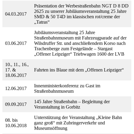
Präsentation der Werbestraßenbahn NGT D 8 DD
2625 zu unserer Jubiläumsveranstaltung 25 Jahre
04.03.2017
SMD & 50 T4D im klassischen rot/creme der
„Tatras“
Jubiläumsveranstaltung 25 Jahre
Straßenbahnmuseum mit Fahrzeugparade auf der
03.06.2017
Wilsdruffer Str. und anschließendem Korso nach
Trachenberge zum Festgelände – Stargast
„Offener Leipziger“ Triebwagen 1600 der LVB
10., 11., 16.,
17. &
Fahrten ins Blaue mit dem „Offenen Leipziger“
18.06.2017
Innenministerkonferenz zu Gast im
12.06.2017
Straßenbahnmuseum
145 Jahre Straßenbahn – Begleitung der
09.09.2017
Veranstaltung in Gorbitz
Unterstützung der Veranstaltung „Kleine Bahn
08. bis
ganz groß“ mit Zubringerverkehr und
10.06.2018
Museumsöffnung