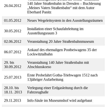
140 Jahre Straßenbahn in Dresden – Buchlesung
26.04.2012
„Meines Vaters Straßenbahn“ mit dem Autor
Eberhard Panitz
01.05.2012
Neues Wegeleitsystem in den Ausstellungsräumen
Installation einer Schaufahrleitung im
30.05.2012
Ausstellungsraum 3
02.06.2012
Veranstaltung 20 Jahre Straßenbahnmuseum
Ankauf des ehemaligen Postbeiwagens 35 der
06.07.2012
Lockwitztalbahn
29. bis
Veranstaltung 140 Jahre Straßenbahn mit
30.09.2012
Abschlusskorso
Erste Probefahrt Gotha-Triebwagen 1512 nach
25.07.2013
13jähriger Aufarbeitung
28.10. bis
Verlegung einer Erdgasleitung durch die
18.11. 2013
Fahrzeughalle
29.11.2013
Info-Säule im Museumshof wird aufgebaut