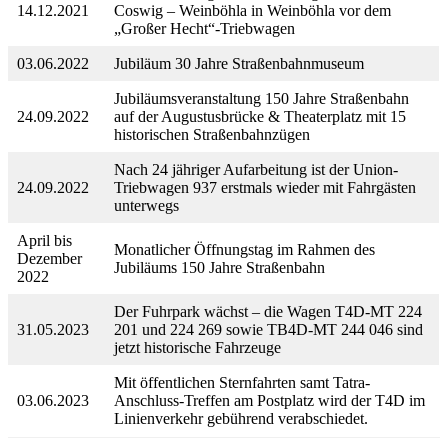
14.12.2021
Coswig – Weinböhla in Weinböhla vor dem
„Großer Hecht“-Triebwagen
03.06.2022
Jubiläum 30 Jahre Straßenbahnmuseum
Jubiläumsveranstaltung 150 Jahre Straßenbahn
24.09.2022
auf der Augustusbrücke & Theaterplatz mit 15
historischen Straßenbahnzügen
Nach 24 jähriger Aufarbeitung ist der Union-
24.09.2022
Triebwagen 937 erstmals wieder mit Fahrgästen
unterwegs
April bis
Monatlicher Öffnungstag im Rahmen des
Dezember
Jubiläums 150 Jahre Straßenbahn
2022
Der Fuhrpark wächst – die Wagen T4D-MT 224
31.05.2023
201 und 224 269 sowie TB4D-MT 244 046 sind
jetzt historische Fahrzeuge
Mit öffentlichen Sternfahrten samt Tatra-
03.06.2023
Anschluss-Treffen am Postplatz wird der T4D im
Linienverkehr gebührend verabschiedet.