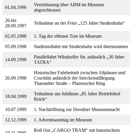
Vereinbarung über ABM im Museum
01.04.1996
abgeschlossen
26.bis
Teilnahme an der Feier „125 Jahre Straßenbahn“
28.09.1997
02.05.1998
1. Tag der offenen Tore im Museum
05.09.1998
Stadtrundfahrt mit Straßenbahn wird übernommen
Parallelfahrt Wilsdruffer Str. anlässlich „30 Jahre
14.09.1998
TATRA“
Historischer Fahrbetrieb zwischen Altplauen und
26.09.1998
Coschütz anlässlich der Streckenstilllegung
Tharandter Straße – Plauenscher Ring
Teilnahme am Jubiläum „85 Jahre Betriebshof
18.04.1999
Reick“
10.07.1999
1. Nachtöffnung zur Dresdner Museumsnacht
12.12.1999
1. Adventssonntag im Museum
Roll Out „CARGO TRAM“ mit historischem
16.11.2000