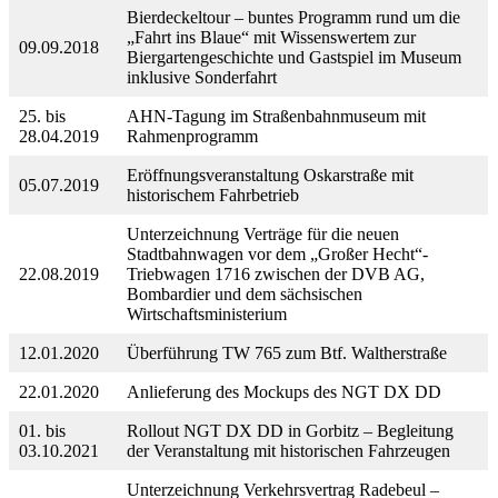
Bierdeckeltour – buntes Programm rund um die
„Fahrt ins Blaue“ mit Wissenswertem zur
09.09.2018
Biergartengeschichte und Gastspiel im Museum
inklusive Sonderfahrt
25. bis
AHN-Tagung im Straßenbahnmuseum mit
28.04.2019
Rahmenprogramm
Eröffnungsveranstaltung Oskarstraße mit
05.07.2019
historischem Fahrbetrieb
Unterzeichnung Verträge für die neuen
Stadtbahnwagen vor dem „Großer Hecht“-
22.08.2019
Triebwagen 1716 zwischen der DVB AG,
Bombardier und dem sächsischen
Wirtschaftsministerium
12.01.2020
Überführung TW 765 zum Btf. Waltherstraße
22.01.2020
Anlieferung des Mockups des NGT DX DD
01. bis
Rollout NGT DX DD in Gorbitz – Begleitung
03.10.2021
der Veranstaltung mit historischen Fahrzeugen
Unterzeichnung Verkehrsvertrag Radebeul –