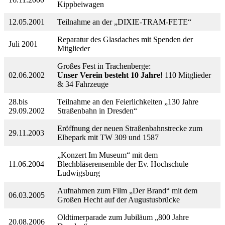
Kippbeiwagen
12.05.2001
Teilnahme an der „DIXIE-TRAM-FETE“
Reparatur des Glasdaches mit Spenden der
Juli 2001
Mitglieder
Großes Fest in Trachenberge:
02.06.2002
Unser Verein besteht 10 Jahre!
110 Mitglieder
& 34 Fahrzeuge
28.bis
Teilnahme an den Feierlichkeiten „130 Jahre
29.09.2002
Straßenbahn in Dresden“
Eröffnung der neuen Straßenbahnstrecke zum
29.11.2003
Elbepark mit TW 309 und 1587
„Konzert Im Museum“ mit dem
11.06.2004
Blechbläserensemble der Ev. Hochschule
Ludwigsburg
Aufnahmen zum Film „Der Brand“ mit dem
06.03.2005
Großen Hecht auf der Augustusbrücke
Oldtimerparade zum Jubiläum „800 Jahre
20.08.2006