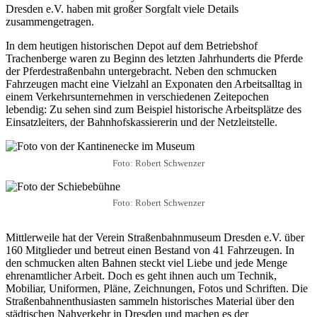
Dresden e.V. haben mit großer Sorgfalt viele Details
zusammengetragen.
In dem heutigen historischen Depot auf dem Betriebshof
Trachenberge waren zu Beginn des letzten Jahrhunderts die Pferde
der Pferdestraßenbahn untergebracht. Neben den schmucken
Fahrzeugen macht eine Vielzahl an Exponaten den Arbeitsalltag in
einem Verkehrsunternehmen in verschiedenen Zeitepochen
lebendig: Zu sehen sind zum Beispiel historische Arbeitsplätze des
Einsatzleiters, der Bahnhofskassiererin und der Netzleitstelle.
Foto: Robert Schwenzer
Foto: Robert Schwenzer
Mittlerweile hat der Verein Straßenbahnmuseum Dresden e.V. über
160 Mitglieder und betreut einen Bestand von 41 Fahrzeugen. In
den schmucken alten Bahnen steckt viel Liebe und jede Menge
ehrenamtlicher Arbeit. Doch es geht ihnen auch um Technik,
Mobiliar, Uniformen, Pläne, Zeichnungen, Fotos und Schriften. Die
Straßenbahnenthusiasten sammeln historisches Material über den
städtischen Nahverkehr in Dresden und machen es der