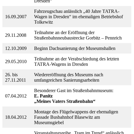
Dresden“
Fahrzeugschau anlässlich „40 Jahre TATRA-
16.09.2007
Wagen in Dresden“ im ehemaligen Betriebshof
Tolkewitz
Teilnahme an der Eröffnung der
29.11.2008
Straßenbahnneubaustrecke Gorbitz – Pennrich
12.10.2009
Beginn Dachsanierung der Museumshallen
Teilnahme an der Verabschiedung des letzten
29.05.2010
TATRA-Wagens in Dresden
26. bis
Wiedereröffnung des Museums nach
27.11.2011
umfangreichen Sanierungsarbeiten
Besonderer Gast im Straßenbahnmuseum:
07.04.2012
E. Panitz
„Meines Vaters Straßenbahn“
Montage des Flügelwappens der ehemaligen
18.04.2012
Fassade Busbahnhof Blasewitz am
Museumsgiebel
Veranstaltungsreihe „Tram im Trend“ anlässlich