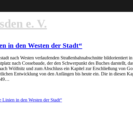
den e. V.
en in den Westen der Stadt“
stadt nach Westen verlaufenden Straßenbahnabschnitte bildorientiert in
ostplatz nach Cossebaude, der den Schwerpunkt des Buches darstellt, da
ach Wölfnitz und zum Abschluss ein Kapitel zur Erschließung von Gor
chtlichen Entwicklung von den Anfängen bis heute ein. Die in diesen Ka
1949…