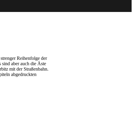
 strenger Reihenfolge der
s sind aber auch die Äste
bitz mit der Straßenbahn.
piteln abgedruckten